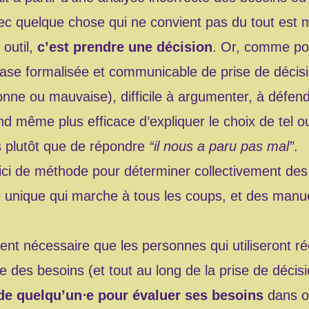
ec quelque chose qui ne convient pas du tout est mu
 outil,
c’est prendre une décision
. Or, comme pou
base formalisée et communicable de prise de décis
bonne ou mauvaise), difficile à argumenter, à défen
d même plus efficace d’expliquer le choix de tel ou
ns plutôt que de répondre
“il nous a paru pas mal”
.
ici de méthode pour déterminer collectivement des 
 unique qui marche à tous les coups, et des manue
ent nécessaire que les personnes qui utiliseront rée
e des besoins (et tout au long de la prise de décisi
 de quelqu’un⋅e pour évaluer ses besoins
dans ou