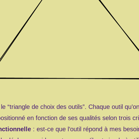
le “triangle de choix des outils”. Chaque outil qu’o
 positionné en fonction de ses qualités selon trois cr
nctionnelle
: est-ce que l’outil répond à mes besoi