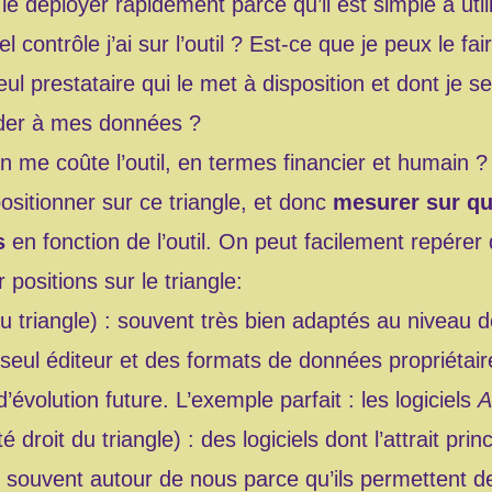
e déployer rapidement parce qu’il est simple à util
l contrôle j’ai sur l’outil ? Est-ce que je peux le fai
seul prestataire qui le met à disposition et dont je
éder à mes données ?
 me coûte l’outil, en termes financier et humain ?
positionner sur ce triangle, et donc
mesurer sur que
s
en fonction de l’outil. On peut facilement repérer 
r positions sur le triangle:
 triangle) : souvent très bien adaptés au niveau d
 seul éditeur et des formats de données propriétair
’évolution future. L’exemple parfait : les logiciels
A
é droit du triangle) : des logiciels dont l’attrait prin
t souvent autour de nous parce qu’ils permettent 