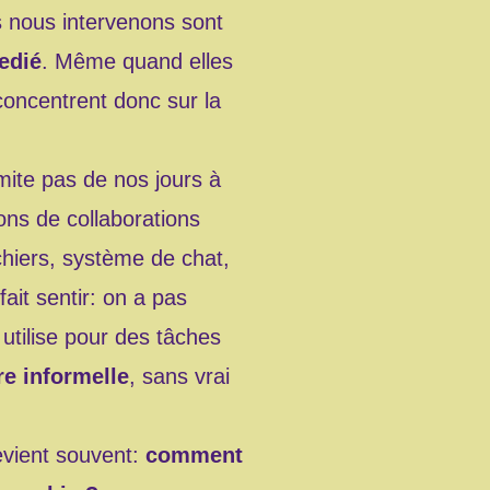
es nous intervenons sont
edié
. Même quand elles
oncentrent donc sur la
mite pas de nos jours à
ions de collaborations
ichiers, système de chat,
ait sentir: on a pas
 utilise pour des tâches
re informelle
, sans vrai
revient souvent:
comment