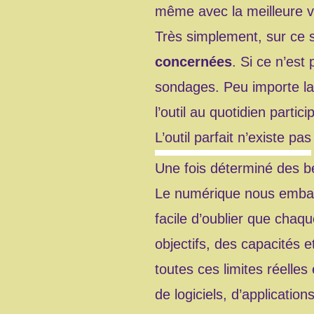
même avec la meilleure vo
Très simplement, sur ce s
concernées
. Si ce n’est
sondages. Peu importe la 
l’outil au quotidien partic
L’outil parfait n’existe pas
Une fois déterminé des be
Le numérique nous embarq
facile d’oublier que chaq
objectifs, des capacités e
toutes ces limites réelles
de logiciels, d’applicatio