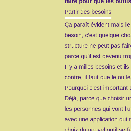
faire pour que les outil
Partir des besoins
Ça paraît évident mais
le
besoin, c’est quelque cho
structure ne peut pas fair
parce qu’il est devenu tr
Il y a milles besoins et il
contre, il faut que le ou 
Pourquoi c’est important 
Déjà, parce que choisir un
les personnes qui vont l’u
avec une application qui 
choix du nouvel outil se f