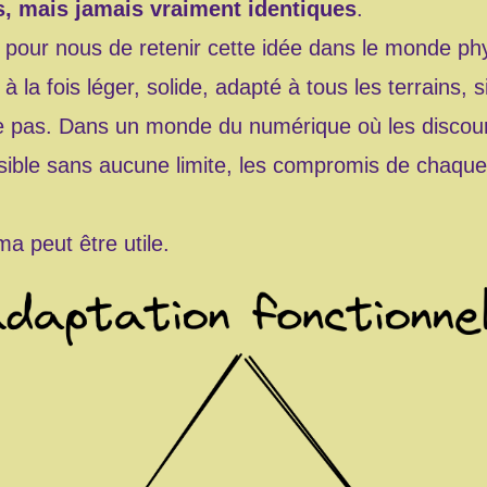
s, mais jamais vraiment identiques
.
pour nous de retenir cette idée dans le monde physi
à la fois léger, solide, adapté à tous les terrains, s
te pas. Dans un monde du numérique où les disco
sible sans aucune limite, les compromis de chaque 
a peut être utile.