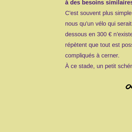
à des besoins similaire
C’est souvent plus simple 
nous qu’un vélo qui serait 
dessous en 300 € n’exis
répètent que tout est pos
compliqués à cerner.
À ce stade, un petit schém