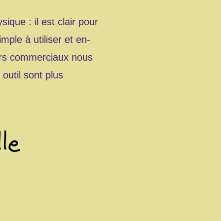
que : il est clair pour
imple à utiliser et en-
urs commerciaux nous
outil sont plus