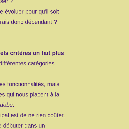
iser ?
re évoluer pour qu’il soit
 serais donc dépendant ?
ls critères on fait plus
différentes catégories
es fonctionnalités, mais
es qui nous placent à la
dobe
.
cipal est de ne rien coûter.
de débuter dans un