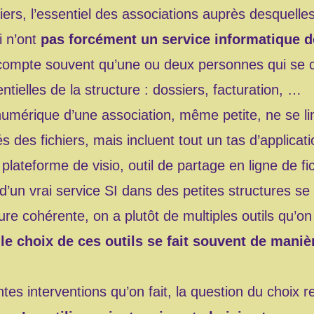
liers, l’essentiel des associations auprès desquell
i n’ont
pas forcément un service informatique d
 compte souvent qu’une ou deux personnes qui se c
tielles de la structure : dossiers, facturation, …
 numérique d’une association, même petite, ne se li
 des fichiers, mais incluent tout un tas d’applicat
: plateforme de visio, outil de partage en ligne de f
’un vrai service SI dans des petites structures se f
re cohérente, on a plutôt de multiples outils qu’on
,
le choix de ces outils se fait souvent de maniè
tes interventions qu’on fait, la question du choix 