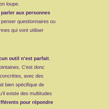
on loupe.
r parler aux personnes
t penser questionnaires ou
nes qui vont utiliser
un outil n’est parfait
.
intaines. C’est donc
 concrètes, avec des
it bien spécifique de
u’il existe des multitudes
fférents pour répondre