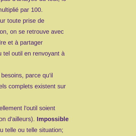
ltiplié par 100.
r toute prise de
ion, on se retrouve avec
dre et à partager
 tel outil en renvoyant à
besoins, parce qu’il
ls complets existent sur
llement l’outil soient
on d’ailleurs).
Impossible
 telle ou telle situation;