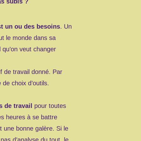
as subis ?
est un ou des besoins
. Un
out le monde dans sa
el qu’on veut changer
if de travail donné. Par
de choix d’outils.
 de travail
pour toutes
des heures à se battre
t une bonne galère. Si le
 pas d’analyse du tout, le