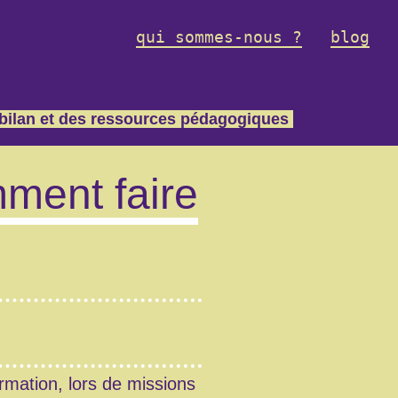
qui sommes-nous ?
blog
 bilan et des ressources pédagogiques
mment faire
rmation, lors de missions