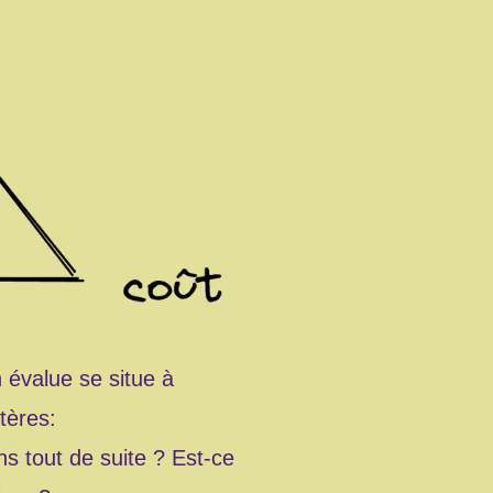
n évalue se situe à
itères:
ns tout de suite ? Est-ce