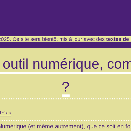
025. Ce site sera bientôt mis à jour avec des
textes de
 outil numérique, co
?
icles
 Numérique (et même autrement), que ce soit en fo