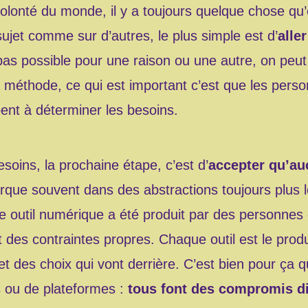
lonté du monde, il y a toujours quelque chose qu’
ujet comme sur d’autres, le plus simple est d’
alle
 pas possible pour une raison ou une autre, on peu
méthode, ce qui est important c’est que les person
ipent à déterminer les besoins.
soins, la prochaine étape, c’est d’
accepter qu’auc
ue souvent dans des abstractions toujours plus lo
ue outil numérique a été produit par des personnes
t des contraintes propres. Chaque outil est le produ
 et des choix qui vont derrière. C’est bien pour ça q
ns ou de plateformes :
tous font des compromis di