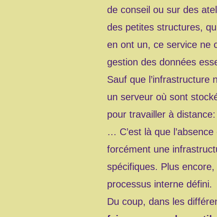
de conseil ou sur des ate
des petites structures, qu
en ont un, ce service ne
gestion des données essen
Sauf que l’infrastructure
un serveur où sont stockés
pour travailler à distance
… C’est là que l’absence d
forcément une infrastructu
spécifiques. Plus encore
processus interne défini.
Du coup, dans les différen